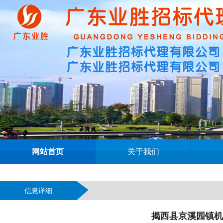
网站首页
关于我们
信息详细
揭西县京溪园镇机