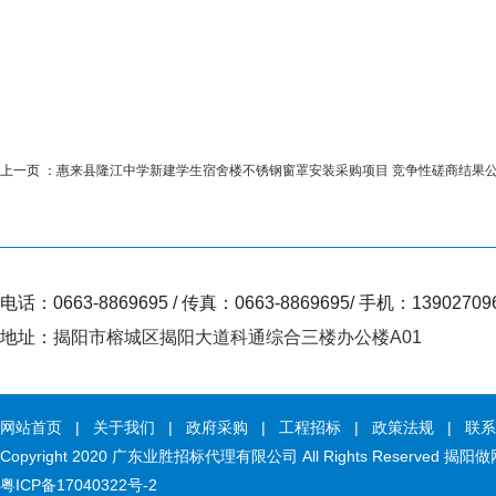
上一页 ：
惠来县隆江中学新建学生宿舍楼不锈钢窗罩安装采购项目 竞争性磋商结果
电话：0663-8869695 / 传真：0663-8869695/ 手机：13902709
地址：
揭阳市榕城区揭阳大道科通综合三楼办公楼A01
网站首页
|
关于我们
|
政府采购
|
工程招标
|
政策法规
|
联系
Copyright 2020 广东业胜招标代理有限公司 All Rights Reserved
揭阳做
粤ICP备17040322号-2