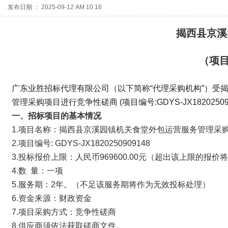
发布日期 ： 2025-09-12 AM 10:16
揭西县京溪
（项
广东业胜招标代理有限公司（以下简称“代理采购机构”）受
管理采购项目进行竞争性磋商 (项目编号:GDYS-JX18202
一、
招标项目的
基本情况
1.项目名称：揭西县京溪园镇机关食堂外包运营服务管理采
2.项目编号: GDYS-JX1820250909148
3.投标报价上限：人民币969600.00元（超出该上限的报
4.数 量：一项
5.服务期：2年。（不足该服务期将作为无效投标处理）
6.资金来源：财政资金
7.项目采购方式：竞争性磋商
8.供应商须依法获取磋商文件。