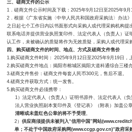
三、
磋商文件的公示
1．磋商文件公示时间及下载：2025年9月12日至2025年9月
2．根据《广东省实施〈中华人民共和国政府采购法〉办法
之日起七个工作日内以书面形式向采购人或代理采购机构提
联系电话并提供营业执照复印件、法定代表人（负责人）证
认工作，未被确认的质疑将作为无效质疑，采购人或代理采
四、购买磋商文件的时间、地点、方式及磋商文件售价
1.购买磋商文件时间： 2025年9月12日至2025年9月19日，
2.购买磋商文件地点：揭阳市榕城区揭阳大道科通综合三楼办
3.磋商文件售价：磋商文件每套人民币300元，售后不退。
4.磋商文件获取方式：统一发售。
5.购买磋商文件必须携带：
1）法定代表人（负责人）证明书原件、法定代表人（
法人营业执照副本复印件及《登记表》（附表）加盖公
清晰或未盖红色公章的将不予受理
。
2）
供应商须提供未被列入“信用中国”网站(
www.credi
单；不处于中国政府采购网(www.ccgp.gov.cn