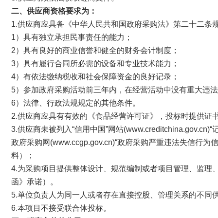
二、
供应商
资格要求为：
1.供应商应具备《中华人民共和国政府采购法》第二十二条
1）具有独立承担民事责任的能力；
2）具有良好的商业信誉和健全的财务会计制度；
3）具有履行合同所必需的设备和专业技术能力；
4）有依法缴纳税收和社会保障资金的良好记录；
5）参加政府采购活动前三年内，在经营活动中没有重大违
6）法律、行政法规规定的其他条件。
2.供应商应具有有效的《食品经营许可证》，投标时提供证
3.供应商未被列入“信用中国”网站(www.creditchina
政府采购网(www.ccgp.gov.cn)“政府采购严重违法
料）；
4.为采购项目提供整体设计、规范编制或者项目管理、监理
函》承诺）。
5.单位负责人为同一人或者存在直接控股、管理关系的不同
6.本项目不接受联合体投标。