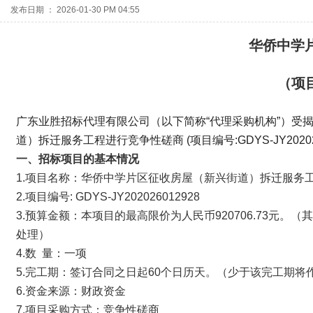
发布日期 ： 2026-01-30 PM 04:55
华侨中学
（项
广东业胜招标代理有限公司（以下简称“代理采购机构”）受
道）拆迁服务工程进行竞争性磋商 (项目编号:GDYS-JY202
一、
招标项目的
基本情况
1.项目名称：华侨中学片区征收房屋（新兴街道）拆迁服务
2.项目编号: GDYS-JY202026012928
3.预算金额：本项目的最高限价为人民币920706.73元。
处理）
4.数 量：一项
5.完工期：签订合同之日起60个日历天。（少于该完工期将
6.资金来源：财政资金
7.项目采购方式：竞争性磋商