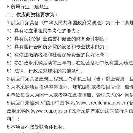
8.所属行业：建筑业
二、
供应商
资格要求为：
1.供应商须具备《中华人民共和国政府采购法》第二十二条规
1）具有独立承担民事责任的能力；
2）具有良好的商业信誉和健全的财务会计制度；
3）具有履行合同所必需的设备和专业技术能力；
4）有依法缴纳税收和社会保障资金的良好记录；
5）参加政府采购活动前三年内，在经营活动中没有重大违
6）法律、行政法规规定的其他条件。
2.供应商须具备建筑工程施工总承包三级（含）以上资质；
3.为本采购项目提供整体设计、规范编制或者项目管理、监
4.单位负责人为同一人或者存在直接控股、管理关系的不同
5.供应商未被列入“信用中国”网站(www.creditchina
政府采购网(www.ccgp.gov.cn)“政府采购严重违
料）；
6.本项目不接受联合体投标。