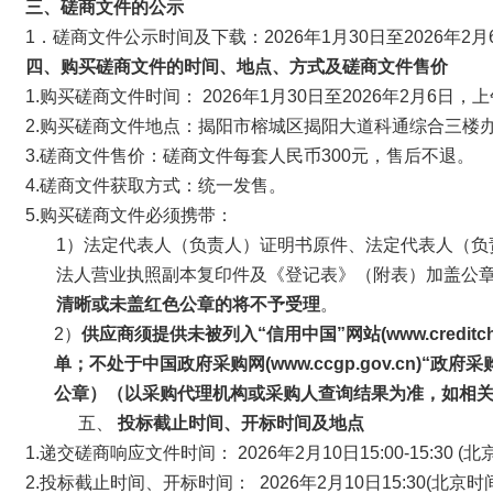
三、
磋商文件的公示
1．磋商文件公示时间及下载：2026年1月30日至2026年2月
四、购买磋商文件的时间、地点、方式及磋商文件售价
1.购买磋商文件时间： 2026年1月30日至2026年2月6日，上
2.购买磋商文件地点：揭阳市榕城区揭阳大道科通综合三楼办
3.磋商文件售价：磋商文件每套人民币300元，售后不退。
4.磋商文件获取方式：统一发售。
5.购买磋商文件必须携带：
1）法定代表人（负责人）证明书原件、法定代表人（
法人营业执照副本复印件及《登记表》（附表）加盖公
清晰或未盖红色公章的将不予受理
。
2）
供应商须提供未被列入“信用中国”网站(
www.credi
单；不处于中国政府采购网(www.ccgp.gov.cn
公章）（以采购代理机构或采购人查询结果为准，如相
五、
投标截止时间、开标时间及地点
1.递交磋商响应文件时间： 2026年2月10日15:00-15:30 (
2.投标截止时间、开标时间： 2026年2月10日15:30(北京时