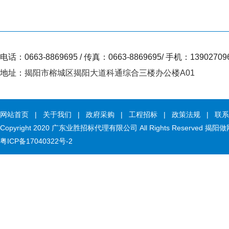
电话：0663-8869695 / 传真：0663-8869695/ 手机：13902709
地址：
揭阳市榕城区揭阳大道科通综合三楼办公楼A01
网站首页
|
关于我们
|
政府采购
|
工程招标
|
政策法规
|
联系
Copyright 2020 广东业胜招标代理有限公司 All Rights Reserved
揭阳做
粤ICP备17040322号-2